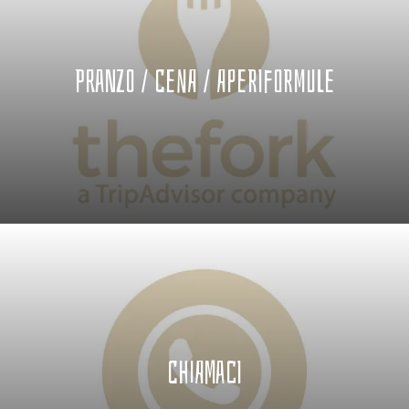
Pranzo / Cena / Aperiformule
Chiamaci