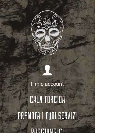
Il mio account
Cala Torcida
Prenota i tuoi servizi
Raggiungici