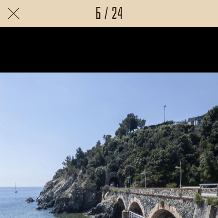
6 / 24