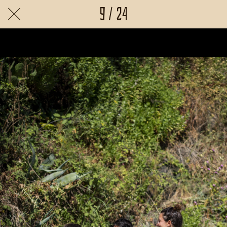
9 / 24