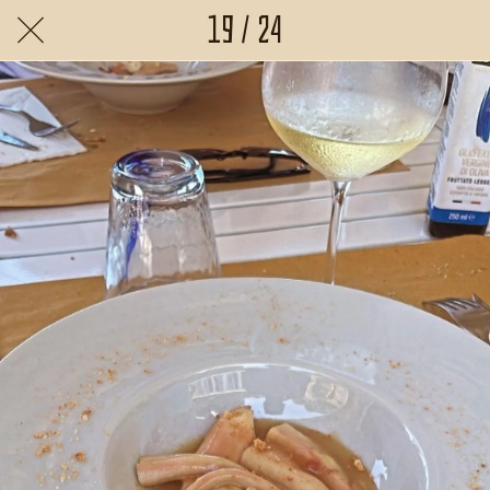
19 / 24