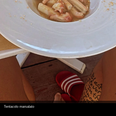
Tentacolo marsalato