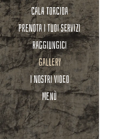
Cala Torcida
Prenota i tuoi servizi
Raggiungici
Gallery
I Nostri Video
Menù